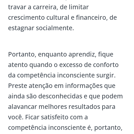
travar a carreira, de limitar
crescimento cultural e financeiro, de
estagnar socialmente.
Portanto, enquanto aprendiz, fique
atento quando o excesso de conforto
da competência inconsciente surgir.
Preste atenção em informações que
ainda são desconhecidas e que podem
alavancar melhores resultados para
você. Ficar satisfeito com a
competência inconsciente é, portanto,