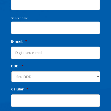
Sobrenome
E-mail:
*
DDD:
*
Celular:
*