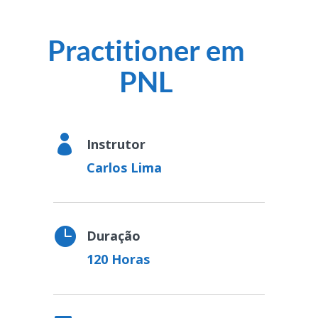
Practitioner em
PNL

Instrutor
Carlos Lima

Duração
120 Horas