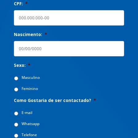
CPF:
*
Nascimento:
*
Sexo:
*
Masculino
Feminino
Como Gostaria de ser contactado?
*
E-mail
Whatsapp
Telefone