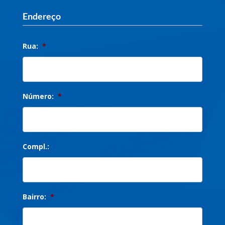
Endereço
Rua:
*
Número:
*
Compl.:
Bairro:
*