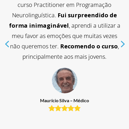
curso Practitioner em Programação
Neurolinguística.
Fui surpreendido de
forma inimaginável
, aprendi a utilizar a
meu favor as emoções que muitas vezes
não queremos ter.
Recomendo o curso
,
principalmente aos mais jovens.
sinto minha mente aberta para
novas perspectivas
Maurício Silva – Médico
Úrsula Fonseca – empresária