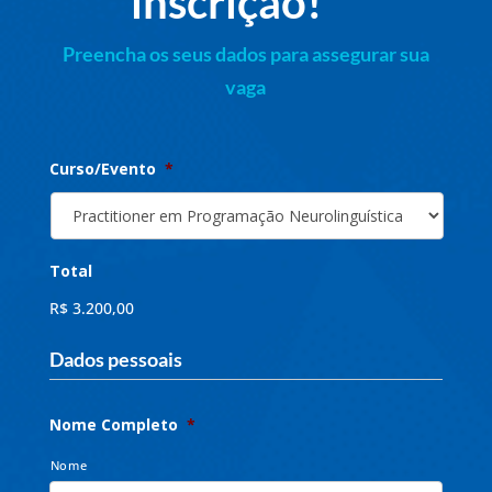
inscrição!
Preencha os seus dados para assegurar sua
vaga
Curso/Evento
*
Total
R$ 3.200,00
Dados pessoais
Nome Completo
*
Nome