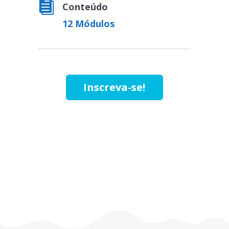

Conteúdo
12 Módulos
Inscreva-se!