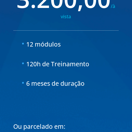
/
à
vista
12 módulos
120h de Treinamento
6 meses de duração
Ou parcelado em: