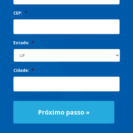
CEP:
*
Estado:
*
Cidade:
*