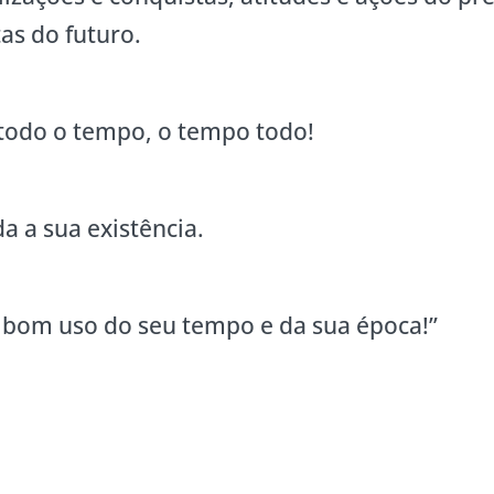
as do futuro.
todo o tempo, o tempo todo!
a a sua existência.
a bom uso do seu tempo e da sua época!”