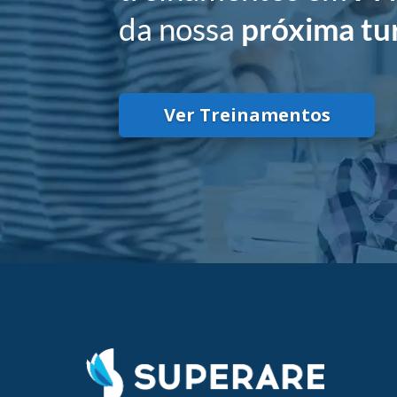
da nossa
próxima t
Ver Treinamentos