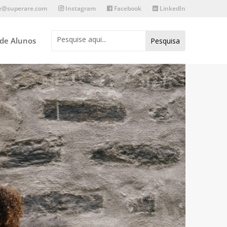
e@superare.com
Instagram
Facebook
LinkedIn
 de Alunos