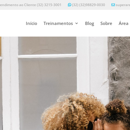
endimento ao Cliente (32) 3215-3001
(32) (32)98829-0030
superar
Início
Treinamentos
Blog
Sobre
Área