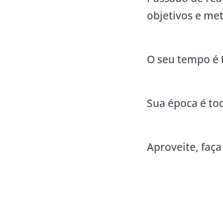
objetivos e met
O seu tempo é 
Sua época é tod
Aproveite, faç