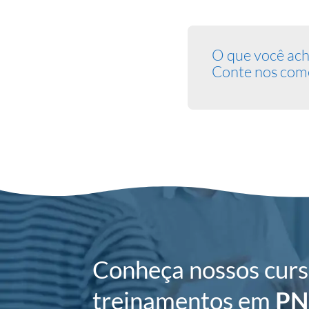
O que você ach
Conte nos come
Conheça nossos curs
treinamentos em
PN