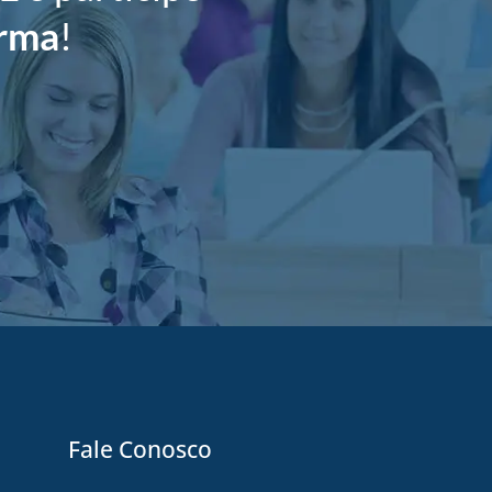
urma
!
Fale Conosco