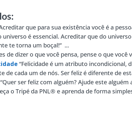
os:
Acreditar que para sua existência você é a pess
 universo é essencial. Acreditar que do universo
te te torna um boçal!” ...
es de dizer o que você pensa, pense o que você vai
cidade
“Felicidade é um atributo incondicional, 
 de cada um de nós. Ser feliz é diferente de estar 
“Quer ser feliz com alguém? Ajude este alguém a
a o Tripé da PNL® e aprenda de forma simples