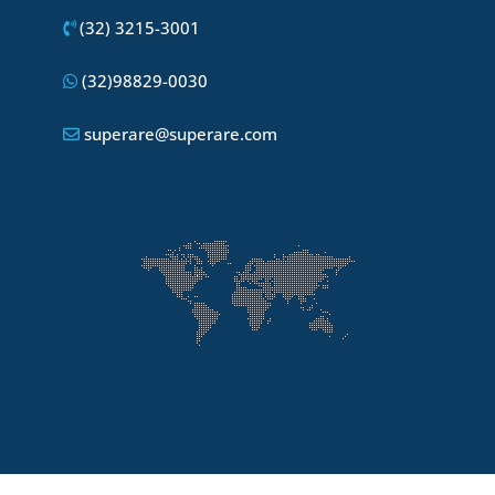
(32) 3215-3001
(32)98829-0030
superare@superare.com