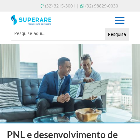
(32) 3215-3001 |
(32) 98829-0030
PNL e desenvolvimento de