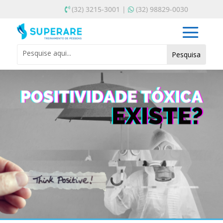
(32) 3215-3001 |
(32) 98829-0030