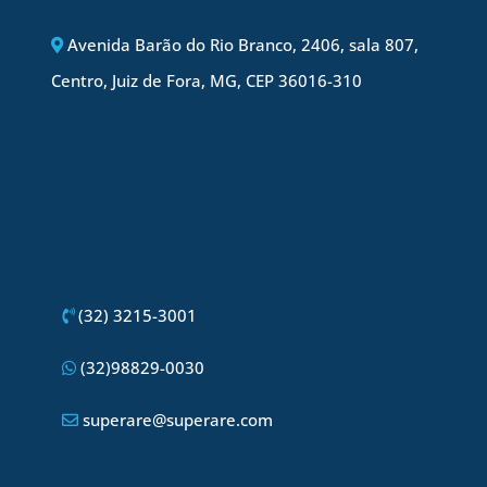
Avenida Barão do Rio Branco, 2406, sala 807,
Centro, Juiz de Fora, MG, CEP 36016-310
(32) 3215-3001
(32)98829-0030
superare@superare.com