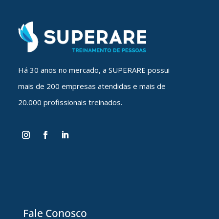
Há 30 anos no mercado, a SUPERARE possui
mais de 200 empresas atendidas e mais de
20.000 profissionais treinados.
Fale Conosco