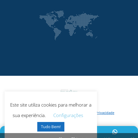
Este site utiliza cookies para melhorar a
© Todos os Direitos Reservados -
Política de Privacidade
sua experiência.
Configurações
Tudo Bem!